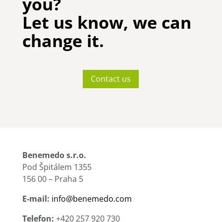
you?
Let us know, we can
change it.
Contact us
Benemedo s.r.o.
Pod Špitálem 1355
156 00 – Praha 5
E-mail:
info@benemedo.com
Telefon:
+420 257 920 730