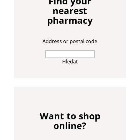
Find your
nearest
pharmacy
Address or postal code
Hledat
Want to shop
online?