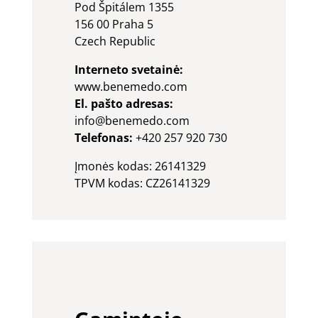
Pod Špitálem 1355
156 00 Praha 5
Czech Republic
Interneto svetainė:
www.benemedo.com
El. pašto adresas:
info@benemedo.com
Telefonas:
+420 257 920 730
Įmonės kodas: 26141329
TPVM kodas: CZ26141329