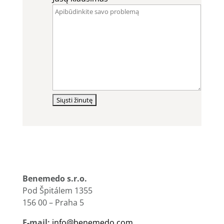
Benemedo s.r.o.
Pod Špitálem 1355
156 00 – Praha 5
E-mail:
info@benemedo.com