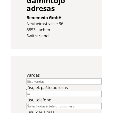
Gamintojo
adresas
Benemedo GmbH
Neuheimstrasse 36
8853 Lachen
Switzerland
Vardas
Jūsų el. pašto adresas
Jūsų telefono
Jūsų klausimas