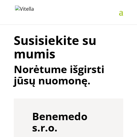
Susisiekite su
mumis
Norėtume išgirsti
jūsų nuomonę.
Benemedo
s.r.o.