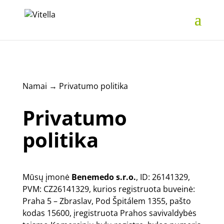
Namai
→
Privatumo politika
Privatumo
politika
Mūsų įmonė
Benemedo s.r.o.
, ID: 26141329,
PVM: CZ26141329, kurios registruota buveinė:
Praha 5 – Zbraslav, Pod Špitálem 1355, pašto
kodas 15600, įregistruota Prahos savivaldybės