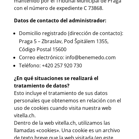
mantenido por el Tribunal Municipal de Praga
con el número de expediente C 73868.
Datos de contacto del administrador:
Domicilio registrado (dirección de contacto):
Praga 5 – Zbraslav, Pod Špitálem 1355,
Código Postal 15600
Correo electrónico:
info@benemedo.com
Teléfono: +420 257 920 730
¿En qué situaciones se realizará el
tratamiento de datos?
Esto incluye el tratamiento de sus datos
personales que obtenemos en relación con el
uso de cookies cuando visita nuestra web
vitella.ch.
Dentro de la web vitella.ch, utilizamos las
llamadas «cookies». Una cookie es un archivo
de texto breve que la web visitada (en este