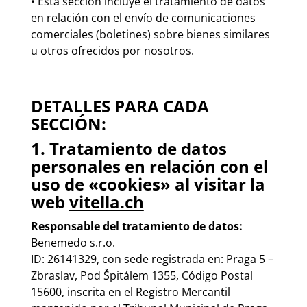
• Esta sección incluye el tratamiento de datos
en relación con el envío de comunicaciones
comerciales (boletines) sobre bienes similares
u otros ofrecidos por nosotros.
DETALLES PARA CADA
SECCIÓN:
1. Tratamiento de datos
personales en relación con el
uso de «cookies» al visitar la
web
vitella.ch
Responsable del tratamiento de datos:
Benemedo s.r.o.
ID: 26141329, con sede registrada en: Praga 5 –
Zbraslav, Pod Špitálem 1355, Código Postal
15600, inscrita en el Registro Mercantil