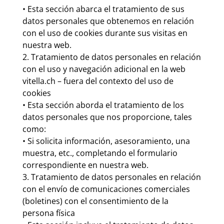
• Esta sección abarca el tratamiento de sus
datos personales que obtenemos en relación
con el uso de cookies durante sus visitas en
nuestra web.
2. Tratamiento de datos personales en relación
con el uso y navegación adicional en la web
vitella.ch – fuera del contexto del uso de
cookies
• Esta sección aborda el tratamiento de los
datos personales que nos proporcione, tales
como:
• Si solicita información, asesoramiento, una
muestra, etc., completando el formulario
correspondiente en nuestra web.
3. Tratamiento de datos personales en relación
con el envío de comunicaciones comerciales
(boletines) con el consentimiento de la
persona física