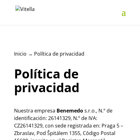
Inicio
→
Política de privacidad
Política de
privacidad
Nuestra empresa
Benemedo
s.r.o., N.º de
identificación: 26141329, N.º de IVA:
CZ26141329, con sede registrada en: Praga 5 –
Zbraslav, Pod Špitálem 1355, Código Postal