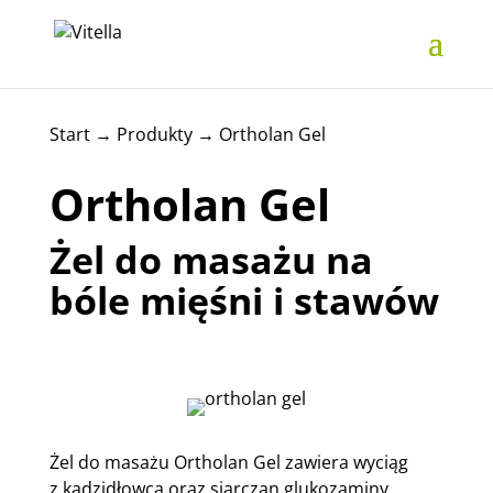
Start
→
Produkty
→
Ortholan Gel
Ortholan Gel
Żel do masażu na
bóle mięśni i stawów
Żel do masażu Ortholan Gel zawiera wyciąg
z kadzidłowca oraz siarczan glukozaminy.