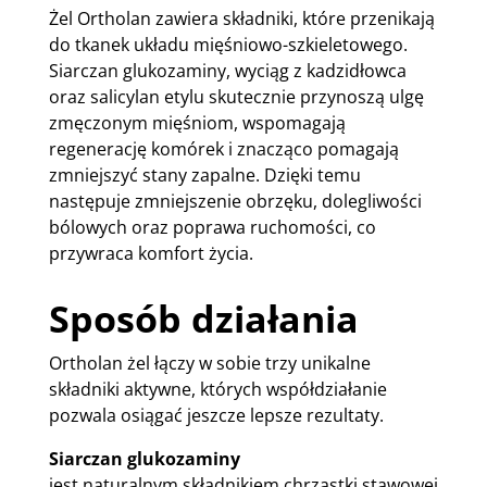
Żel Ortholan zawiera składniki, które przenikają
do tkanek układu mięśniowo-szkieletowego.
Siarczan glukozaminy, wyciąg z kadzidłowca
oraz salicylan etylu skutecznie przynoszą ulgę
zmęczonym mięśniom, wspomagają
regenerację komórek i znacząco pomagają
zmniejszyć stany zapalne. Dzięki temu
następuje zmniejszenie obrzęku, dolegliwości
bólowych oraz poprawa ruchomości, co
przywraca komfort życia.
Sposób działania
Ortholan żel łączy w sobie trzy unikalne
składniki aktywne, których współdziałanie
pozwala osiągać jeszcze lepsze rezultaty.
Siarczan glukozaminy
jest naturalnym składnikiem chrząstki stawowej