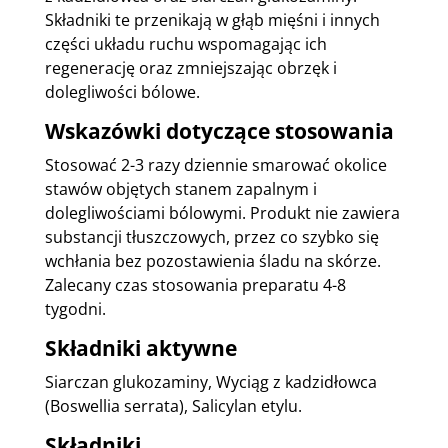
Składniki te przenikają w głąb mięśni i innych
części układu ruchu wspomagając ich
regenerację oraz zmniejszając obrzęk i
dolegliwości bólowe.
Wskazówki dotyczące stosowania
Stosować 2-3 razy dziennie smarować okolice
stawów objętych stanem zapalnym i
dolegliwościami bólowymi. Produkt nie zawiera
substancji tłuszczowych, przez co szybko się
wchłania bez pozostawienia śladu na skórze.
Zalecany czas stosowania preparatu 4-8
tygodni.
Składniki aktywne
Siarczan glukozaminy, Wyciąg z kadzidłowca
(Boswellia serrata), Salicylan etylu.
Składniki