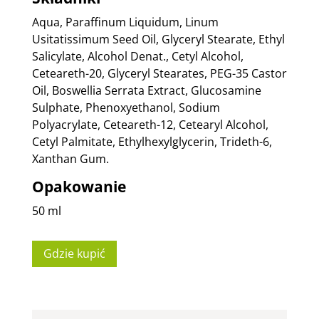
Aqua, Paraffinum Liquidum, Linum
Usitatissimum Seed Oil, Glyceryl Stearate, Ethyl
Salicylate, Alcohol Denat., Cetyl Alcohol,
Ceteareth-20, Glyceryl Stearates, PEG-35 Castor
Oil, Boswellia Serrata Extract, Glucosamine
Sulphate, Phenoxyethanol, Sodium
Polyacrylate, Ceteareth-12, Cetearyl Alcohol,
Cetyl Palmitate, Ethylhexylglycerin, Trideth-6,
Xanthan Gum.
Opakowanie
50 ml
Gdzie kupić