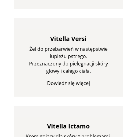
Vitella Versi
Żel do przebarwień w następstwie
łupieżu pstrego.
Przeznaczony do pielęgnacji skóry
głowy i całego ciała.
Dowiedz się więcej
Vitella Ictamo
Krem gojący dla skóry z problemami.