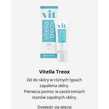
Vitella Treox
Żel do skóry w różnych typach
zapalenia skóry.
Pierwsza pomoc w zaostrzeniach
stanów zapalnych skóry.
Dowiedz się więcej